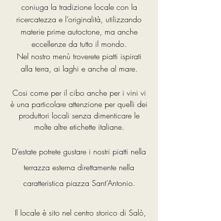
coniuga la tradizione locale con la
ricercatezza e l’originalità, utilizzando
materie prime autoctone, ma anche
eccellenze da tutto il mondo.
Nel nostro menù troverete piatti ispirati
alla terra, ai laghi e anche al mare.
Cosi come per il cibo anche per i vini vi
è una particolare attenzione per quelli dei
produttori locali senza dimenticare le
molte altre etichette italiane.
D’estate potrete gustare i nostri piatti nella
terrazza esterna direttamente nella
caratteristica piazza Sant’Antonio.
Il locale è sito nel centro storico di Salò,