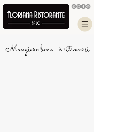
Mangiare bene... è ritrovarsi