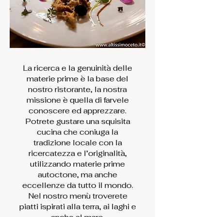
La ricerca e la genuinità delle
materie prime è la base del
nostro ristorante, la nostra
missione è quella di farvele
conoscere ed apprezzare.
Potrete gustare una squisita
cucina che coniuga la
tradizione locale con la
ricercatezza e l’originalità,
utilizzando materie prime
Benvenuto nel sistema
autoctone, ma anche
di prenotazioni
eccellenze da tutto il mondo.
Nel nostro menù troverete
whatsapp
piatti ispirati alla terra, ai laghi e